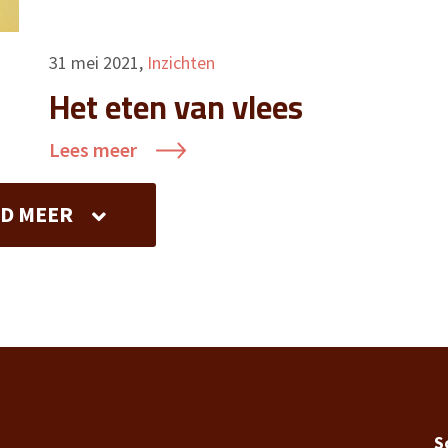
31 mei 2021
,
Inzichten
Het eten van vlees
Lees meer
AD MEER
S