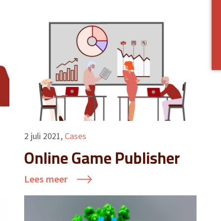
2 juli 2021
,
Cases
Online Game Publisher
Lees meer