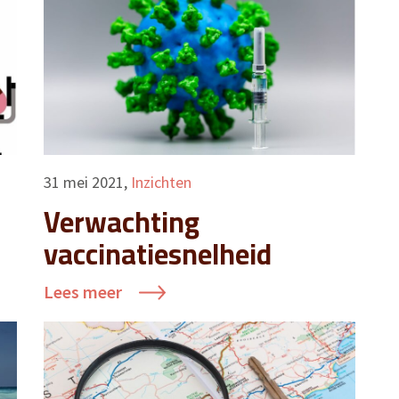
31 mei 2021
,
Inzichten
Verwachting
vaccinatiesnelheid
Lees meer