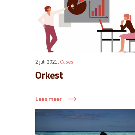
2 juli 2021
,
Cases
Orkest
Lees meer