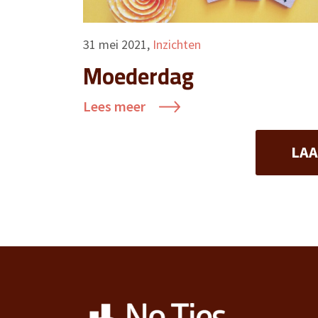
31 mei 2021
,
Inzichten
Moederdag
Lees meer
LA