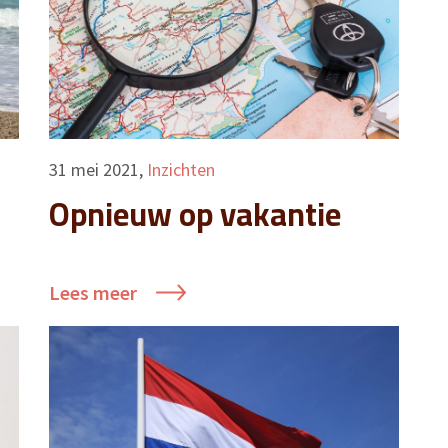
31 mei 2021
,
Inzichten
Opnieuw op vakantie
Lees meer