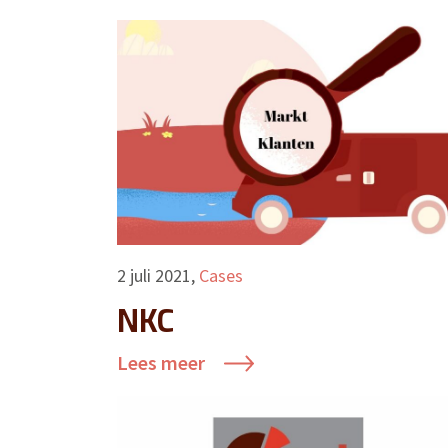
2 juli 2021
,
Cases
NKC
Lees meer