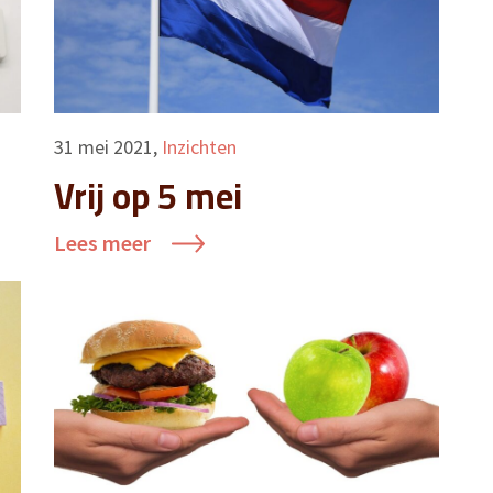
31 mei 2021
,
Inzichten
Vrij op 5 mei
Lees meer