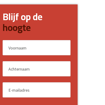
Blijf op de
hoogte
Voornaam
*
Achternaam
*
E-mailadres
*