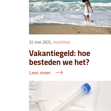
31 mei 2021
,
Inzichten
Vakantiegeld: hoe
besteden we het?
Lees meer