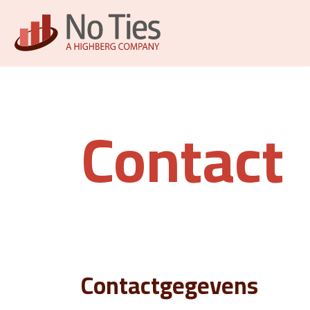
Contact
Contactgegevens