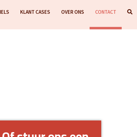
NELS
KLANT CASES
OVER ONS
CONTACT
Of stuur ons een