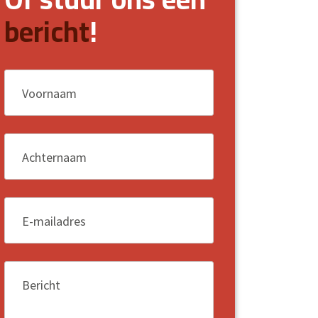
bericht
!
Voornaam
*
Achternaam
*
E-mailadres
*
Bericht
*