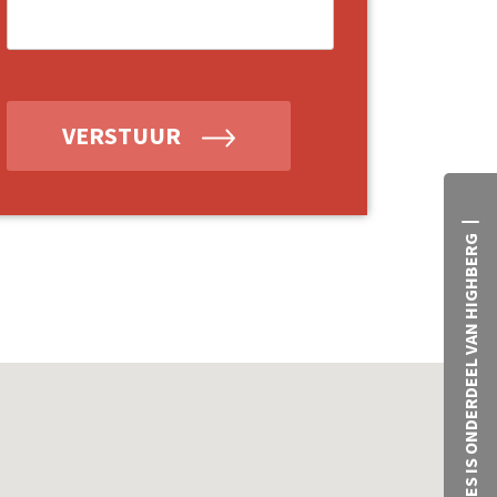
VERSTUUR
NO TIES IS ONDERDEEL VAN HIGHBERG