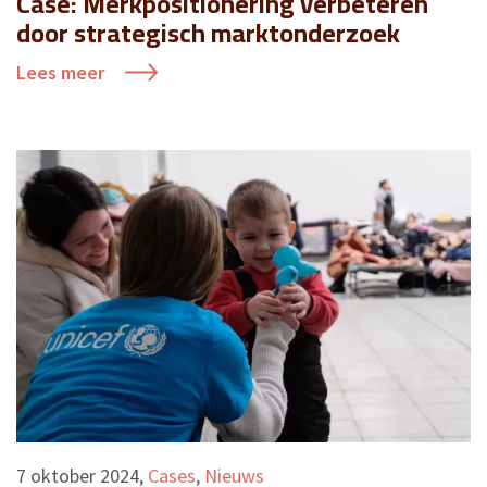
Case: Merkpositionering verbeteren
door strategisch marktonderzoek
Lees meer
7 oktober 2024
,
Cases
,
Nieuws