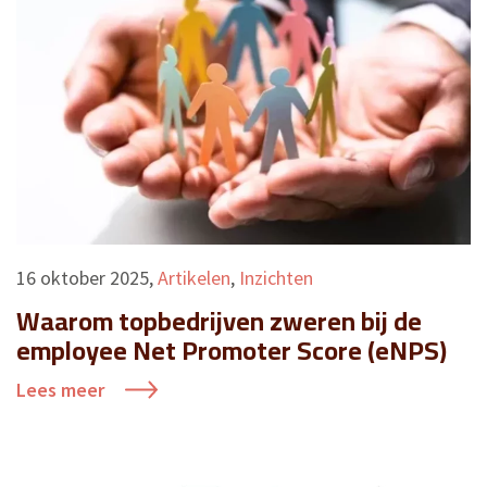
16 oktober 2025
,
Artikelen
,
Inzichten
Waarom topbedrijven zweren bij de
employee Net Promoter Score (eNPS)
Lees meer