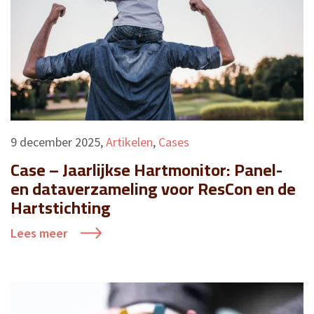
9 december 2025
,
Artikelen
,
Cases
Case – Jaarlijkse Hartmonitor: Panel-
en dataverzameling voor ResCon en de
Hartstichting
Lees meer