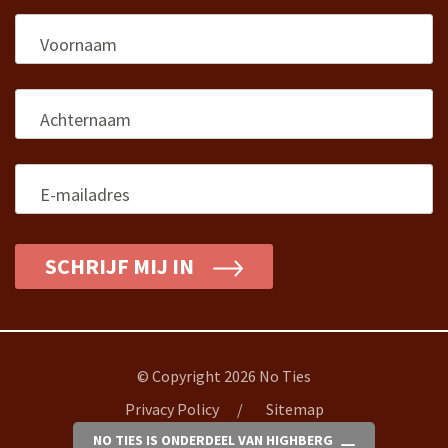
Voornaam
*
Achternaam
*
E-mailadres
*
SCHRIJF MIJ IN
© Copyright 2026 No Ties
Privacy Policy
Sitemap
NO TIES IS ONDERDEEL VAN HIGHBERG