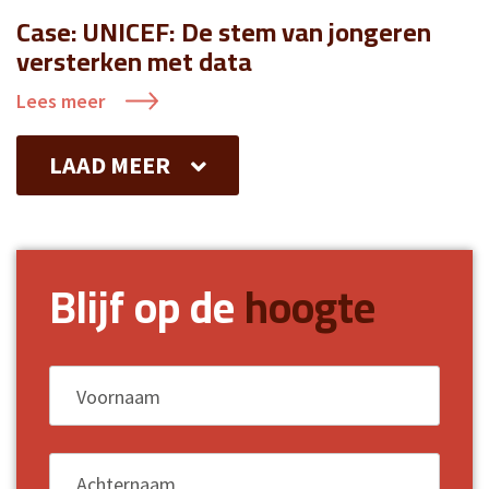
Case: UNICEF: De stem van jongeren
versterken met data
Lees meer
LAAD MEER
Blijf op de
hoogte
Voornaam
*
Achternaam
*