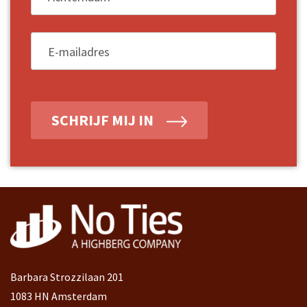
E-mailadres
*
SCHRIJF MIJ IN
Barbara Strozzilaan 201
1083 HN Amsterdam