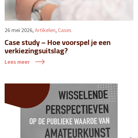
26 mei 2026
,
Artikelen
,
Cases
Case study – Hoe voorspel je een
verkiezingsuitslag?
Lees meer