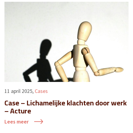
11 april 2025
,
Cases
Case – Lichamelijke klachten door werk
– Acture
Lees meer