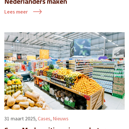
Nederlanders maken
Lees meer
31 maart 2025
,
Cases
,
Nieuws