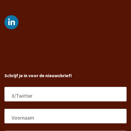
Schrijf je in voor de nieuwsbrief!
X/Twitter
Voornaam
*