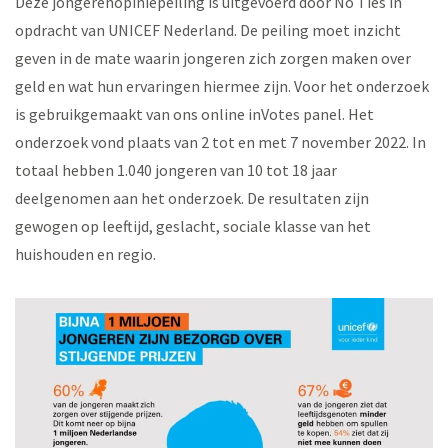
Deze jongerenopiniepeiling is uitgevoerd door No Ties in
opdracht van UNICEF Nederland. De peiling moet inzicht
geven in de mate waarin jongeren zich zorgen maken over
geld en wat hun ervaringen hiermee zijn. Voor het onderzoek
is gebruikgemaakt van ons online inVotes panel. Het
onderzoek vond plaats van 2 tot en met 7 november 2022. In
totaal hebben 1.040 jongeren van 10 tot 18 jaar
deelgenomen aan het onderzoek. De resultaten zijn
gewogen op leeftijd, geslacht, sociale klasse van het
huishouden en regio.