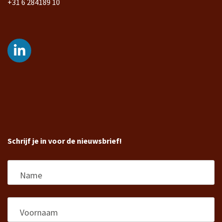
+31 6 284189 10
Schrijf je in voor de nieuwsbrief!
Name
Voornaam
*