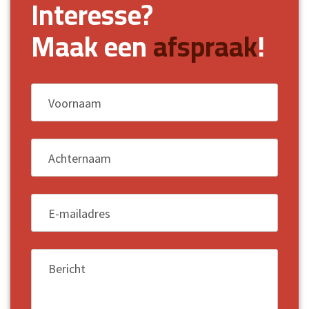
Interesse?
Maak een
afspraak
!
Voornaam
*
Achternaam
*
E-mailadres
*
Bericht
*