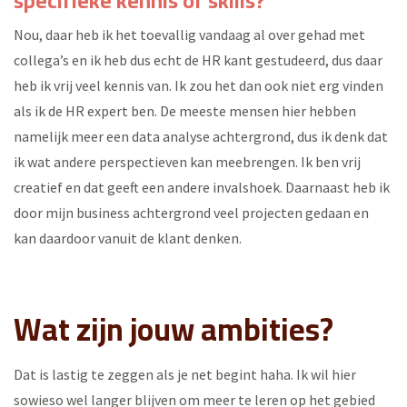
specifieke kennis of skills?
Nou, daar heb ik het toevallig vandaag al over gehad met
collega’s en ik heb dus echt de HR kant gestudeerd, dus daar
heb ik vrij veel kennis van. Ik zou het dan ook niet erg vinden
als ik de HR expert ben. De meeste mensen hier hebben
namelijk meer een data analyse achtergrond, dus ik denk dat
ik wat andere perspectieven kan meebrengen. Ik ben vrij
creatief en dat geeft een andere invalshoek. Daarnaast heb ik
door mijn business achtergrond veel projecten gedaan en
kan daardoor vanuit de klant denken.
Wat zijn jouw ambities?
Dat is lastig te zeggen als je net begint haha. Ik wil hier
sowieso wel langer blijven om meer te leren op het gebied