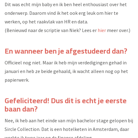
Dit was echt mijn baby en ik ben heel enthousiast over het
onderwerp. Daarom vind ik het ook erg leuk om hier te
werken, op het raakvlak van HR en data.
(Benieuwd naar de scriptie van Niek? Lees er
hier
meer over.)
En wanneer ben je afgestudeerd dan?
Officieel nog niet. Maar ik heb mijn verdedigingen gehad in
januari en heb ze beide gehaald, ik wacht alleen nog op het
papierwerk.
Gefeliciteerd! Dus dit is echt je eerste
baan dan?
Nee, ik heb aan het einde van mijn bachelor stage gelopen bij
Sircle Collection. Dat is een hotelketen in Amsterdam, daar
werkte ik twee jaar op de finance afdeling.