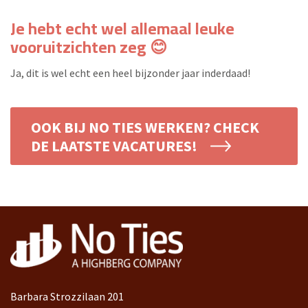
Je hebt echt wel allemaal leuke
vooruitzichten zeg
😊
Ja, dit is wel echt een heel bijzonder jaar inderdaad!
OOK BIJ NO TIES WERKEN? CHECK
DE LAATSTE VACATURES!
Barbara Strozzilaan 201