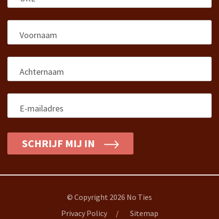
Voornaam
*
Achternaam
*
E-mailadres
*
SCHRIJF MIJ IN
© Copyright 2026 No Ties
Privacy Policy
Sitemap